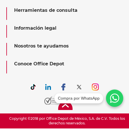
Herramientas de consulta
Información legal
Nosotros te ayudamos
Conoce Office Depot
Compra por WhatsApp
Copyright ©2018 por Office Depot de México, S.A. de C.V. Todos los
derechos reservados.