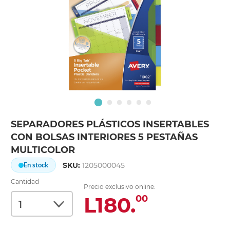
SEPARADORES PLÁSTICOS INSERTABLES
CON BOLSAS INTERIORES 5 PESTAÑAS
MULTICOLOR
SKU:
1205000045
En stock
Cantidad
Precio exclusivo online:
L180.
00