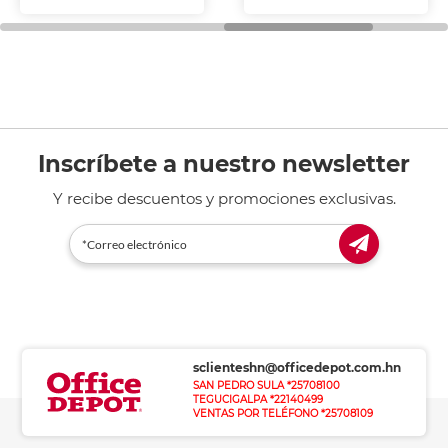
Inscríbete a nuestro newsletter
Y recibe descuentos y promociones exclusivas.
sclienteshn@officedepot.com.hn
SAN PEDRO SULA *25708100
TEGUCIGALPA *22140499
VENTAS POR TELÉFONO *25708109